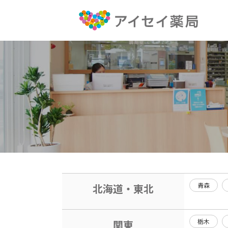
青森
北海道・東北
栃木
関東