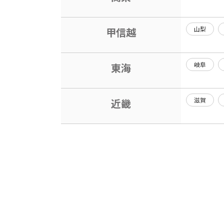
山梨
甲信越
岐阜
東海
滋賀
近畿