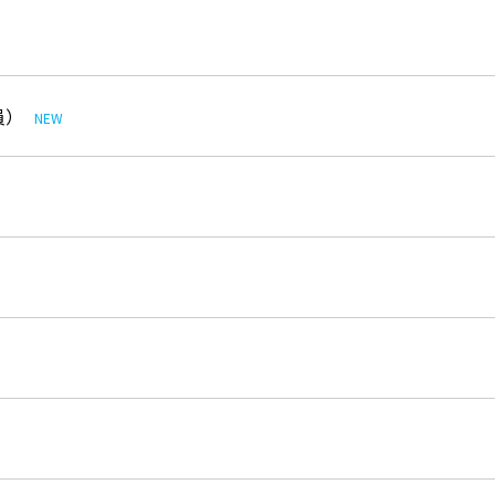
員）
NEW
）